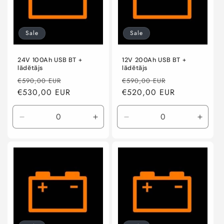
Sale
Sale
24V 100Ah USB BT +
12V 200Ah USB BT +
lādētājs
lādētājs
Regular
Sale
Regular
Sale
€590,00 EUR
€590,00 EUR
price
€530,00 EUR
price
price
€520,00 EUR
price
Decrease
Increase
Decrease
Incre
quantity
quantity
quantity
quanti
for
for
for
for
Default
Default
Default
Defaul
Title
Title
Title
Title